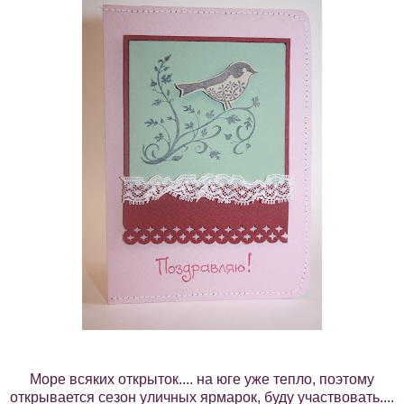
Море всяких открыток.... на юге уже тепло, поэтому
открывается сезон уличных ярмарок, буду участвовать....