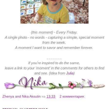
{this moment} - Every Friday.
A single photo - no words - capturing a simple, special moment
from the week.
A moment I want to savor and remember forever.
. . . . . . . .
If you're inspired to do the same,
leave a link to your 'moment' in the comments for others to find
and see. (Idea from
Julia
)
Zhenya and Nika Aksutin
на
13:33
2 комментария: