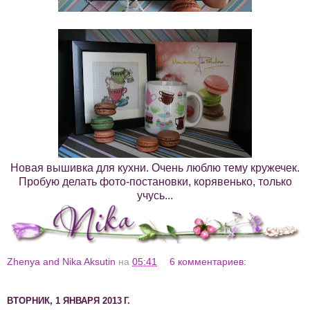
Новая вышивка для кухни. Очень люблю тему кружечек.
Пробую делать фото-постановки, корявенько, только
учусь...
Zhenya and Nika Aksutin
на
05:41
6 комментариев:
ВТОРНИК, 1 ЯНВАРЯ 2013 Г.