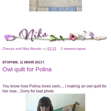
Zhenya and Nika Aksutin
на
03:23
2 комментария:
ВТОРНИК, 11 ИЮНЯ 2013 Г.
Owl quilt for Polina
You know how Polina loves owls.... I making an owl quilt for
her now....Sorry for bad photo